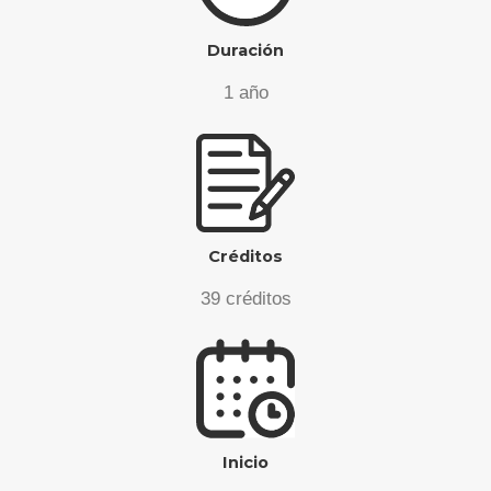
Duración
1 año
Créditos
39 créditos
Inicio