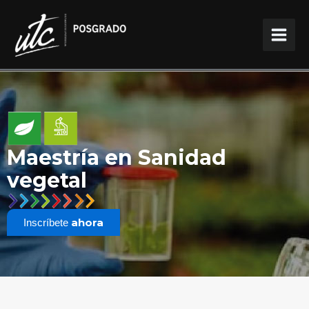
Ir
al
contenido
Maestría en Sanidad
vegetal
ahora
Inscríbete