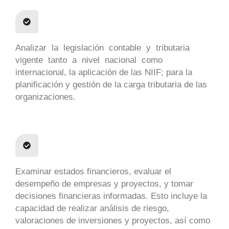
Analizar la legislación contable y tributaria
vigente tanto a nivel nacional como
internacional, la aplicación de las NIIF; para la
planificación y gestión de la carga tributaria de las
organizaciones.
Examinar estados financieros, evaluar el
desempeño de empresas y proyectos, y tomar
decisiones financieras informadas. Esto incluye la
capacidad de realizar análisis de riesgo,
valoraciones de inversiones y proyectos, así como