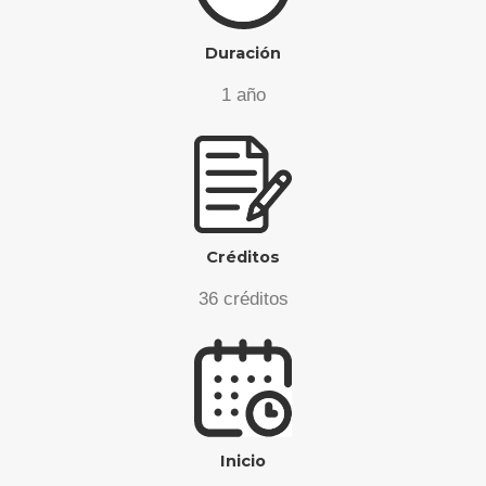
Duración
1 año
Créditos
36 créditos
Inicio