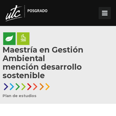
Ir
al
contenido
Maestría en Gestión
Ambiental
mención desarrollo
sostenible
Plan de estudios