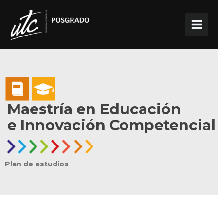
Ir
al
contenido
Maestría en Educación
e Innovación Competencial
Plan de estudios